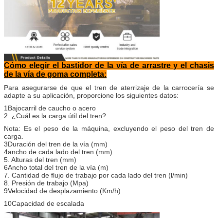
Cómo elegir el bastidor de la vía de arrastre y el chasis
de la vía de goma completa:
Para asegurarse de que el tren de aterrizaje de la carrocería se
adapte a su aplicación, proporcione los siguientes datos:
1Bajocarril de caucho o acero
2. ¿Cuál es la carga útil del tren?
Nota: Es el peso de la máquina, excluyendo el peso del tren de
carga.
3Duración del tren de la vía (mm)
4ancho de cada lado del tren (mm)
5. Alturas del tren (mm)
6Ancho total del tren de la vía (m)
7. Cantidad de flujo de trabajo por cada lado del tren (l/min)
8. Presión de trabajo (Mpa)
9Velocidad de desplazamiento (Km/h)
10Capacidad de escalada