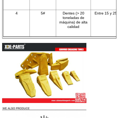
4
5#
Dentes (> 20
Entre 15 y 25
toneladas de
máquina) de alta
calidad