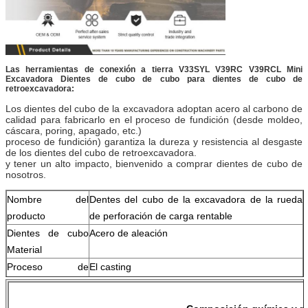
Las herramientas de conexión a tierra V33SYL V39RC V39RCL Mini
Excavadora Dientes de cubo de cubo para dientes de cubo de
retroexcavadora:
Los dientes del cubo de la excavadora adoptan acero al carbono de
calidad para fabricarlo en el proceso de fundición (desde moldeo,
cáscara, poring, apagado, etc.)
proceso de fundición) garantiza la dureza y resistencia al desgaste
de los dientes del cubo de retroexcavadora.
y tener un alto impacto, bienvenido a comprar dientes de cubo de
nosotros.
Nombre del
Dentes del cubo de la excavadora de la rueda
producto
de perforación de carga rentable
Dientes de cubo
Acero de aleación
Material
Proceso de
El casting
dientes de cubo
Dientes de cubo
Tamaños