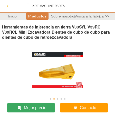
XDE MACHINE PARTS
Inicio
Productos
Sobre nosotros
Visita a la fábrica
>>
Herramientas de injerencia en tierra V33SYL V39RC
V39RCL Mini Excavadora Dientes de cubo de cubo para
dientes de cubo de retroexcavadora
Mejor precio
Contacto