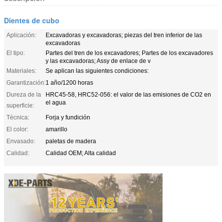
Dientes de cubo
Aplicación:
Excavadoras y excavadoras; piezas del tren inferior de las
excavadoras
El tipo:
Partes del tren de los excavadores; Partes de los excavadores
y las excavadoras; Assy de enlace de v
Materiales:
Se aplican las siguientes condiciones:
Garantización:
1 año/1200 horas
Dureza de la
HRC45-58, HRC52-056: el valor de las emisiones de CO2 en
el agua
superficie:
Técnica:
Forja y fundición
El color:
amarillo
Envasado:
paletas de madera
Calidad:
Calidad OEM; Alta calidad