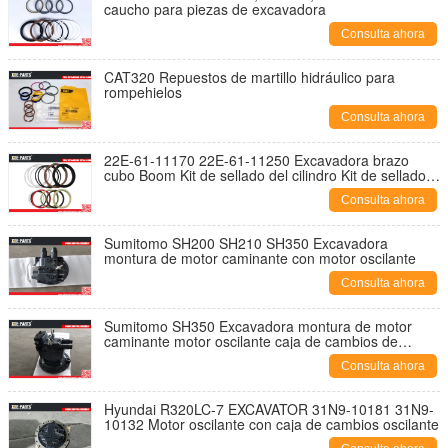
caucho para piezas de excavadora
Consulta ahora
CAT320 Repuestos de martillo hidráulico para
rompehielos
Consulta ahora
22E-61-11170 22E-61-11250 Excavadora brazo
cubo Boom Kit de sellado del cilindro Kit de sellado
del cilindro hidráulico
Consulta ahora
Sumitomo SH200 SH210 SH350 Excavadora
montura de motor caminante con motor oscilante
Consulta ahora
Sumitomo SH350 Excavadora montura de motor
caminante motor oscilante caja de cambios de
reducción de oscilación
Consulta ahora
Hyundai R320LC-7 EXCAVATOR 31N9-10181 31N9-
10132 Motor oscilante con caja de cambios oscilante