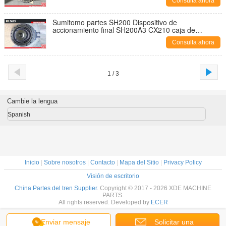
Consulta ahora
Sumitomo partes SH200 Dispositivo de
accionamiento final SH200A3 CX210 caja de
engranajes de reducción de giro
Consulta ahora
1 / 3
Cambie la lengua
Spanish
Inicio
|
Sobre nosotros
|
Contacto
|
Mapa del Sitio
|
Privacy Policy
Visión de escritorio
China Partes del tren Supplier.
Copyright © 2017 - 2026 XDE MACHINE
PARTS.
All rights reserved. Developed by
ECER
Enviar mensaje
Solicitar una