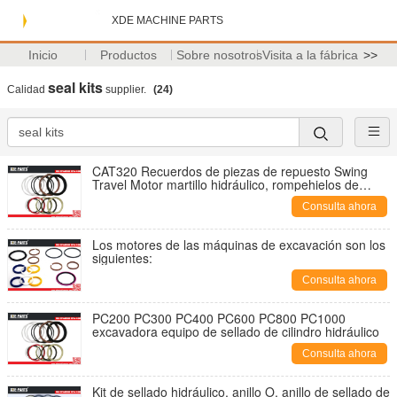
XDE MACHINE PARTS
Inicio
Productos
Sobre nosotros
Visita a la fábrica
>>
seal kits
Calidad
supplier.
(24)
CAT320 Recuerdos de piezas de repuesto Swing
Travel Motor martillo hidráulico, rompehielos de
roca, conjuntos de sello
Consulta ahora
Los motores de las máquinas de excavación son los
siguientes:
Consulta ahora
PC200 PC300 PC400 PC600 PC800 PC1000
excavadora equipo de sellado de cilindro hidráulico
Consulta ahora
Kit de sellado hidráulico, anillo O, anillo de sellado de